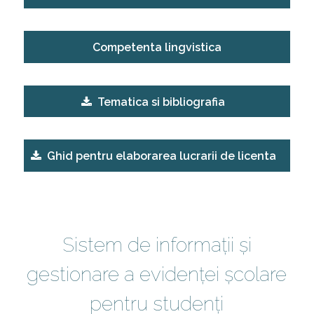
Competenta lingvistica
Tematica si bibliografia
Ghid pentru elaborarea lucrarii de licenta
Sistem de informații și
gestionare a evidenței școlare
pentru studenți