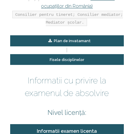
ocupaţiilor din România)
Consilier pentru tineret; Consilier mediator;
Mediator școlar.
Plan de invatamant
|
Fisele disciplinelor
Informatii cu privire la
examenul de absolvire
Nivel licență:
Informatii examen licenta