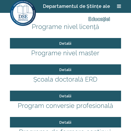
Departamentul de Științe ale
Educației
Programe nivel licență
Detalii
Programe nivel master
Detalii
Școala doctorală ERD
Detalii
Program conversie profesională
Detalii