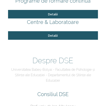
Programe de formare continuă
Detalii
Centre & Laboratoare
Detalii
Despre DSE
Universitatea Babeș-Bolyai - Facultatea de Psihologie și
Științe ale Educației - Departamentul de Științe ale
Educației
Consiliul DSE