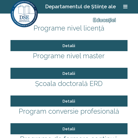
Departamentul de Științe ale
Educației
Programe nivel licență
Detalii
Programe nivel master
Detalii
Școala doctorală ERD
Detalii
Program conversie profesională
Detalii