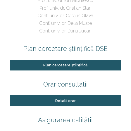
Prof. univ. dr. Ion Albulescu
Prof. univ. dr. Cristian Stan
Conf. univ. dr. Cătălin Glava
Conf. univ. dr. Delia Muste
Conf. univ. dr. Dana Jucan
Plan cercetare științifică DSE
Plan cercetare științifică
Orar consultatii
Detalii orar
Asigurarea calității