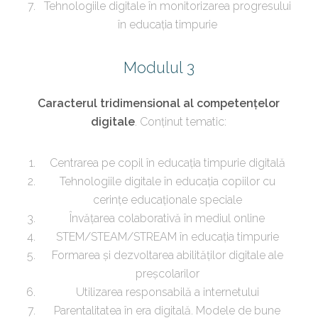
Tehnologiile digitale în monitorizarea progresului
în educația timpurie
Modulul 3
Caracterul tridimensional al competențelor
digitale
. Conținut tematic:
Centrarea pe copil în educația timpurie digitală
Tehnologiile digitale în educația copiilor cu
cerințe educaționale speciale
Învățarea colaborativă în mediul online
STEM/STEAM/STREAM în educația timpurie
Formarea și dezvoltarea abilităților digitale ale
preșcolarilor
Utilizarea responsabilă a internetului
Parentalitatea în era digitală. Modele de bune