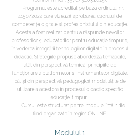
Programul este acreditat pe baza ordinului nr.
4150/2022 care vizează aprobarea cadrului de
competențe digitale al profesionistului din educație.
Acesta a fost realizat pentru a răspunde nevoilor
profesorilor și educatorilor pentru educație timpurie,
în vederea integrării tehnologiilor digitale în procesul
didactic. Strategiile propuse abordează tematicile,
atât din perspectivă tehnică, principiile de
funcționare a platformelor și instrumentelor digitale,
cât și din perspectivă pedagogică modalitățile de
utilizare a acestora în procesul didactic specific
educației timpurii.
Cursul este structurat pe trei module, întâlnirile
fiind organizate în regim ONLINE.
Modulul 1